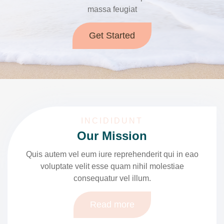
massa feugiat
Get Started
INCIDIDUNT
Our Mission
Quis autem vel eum iure reprehenderit qui in eao
voluptate velit esse quam nihil molestiae
consequatur vel illum.
Read more