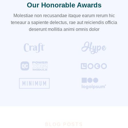
Our Honorable Awards
Molestiae non recusandae itaque earum rerum hic
teneaur a sapiente delectus, rae aut reiciendis officia
deserunt mollitia animi omnis dolor
BLOG POSTS