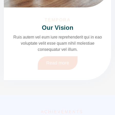
TEMPORA
Our Vision
Ruis autem vel eum iure reprehenderit qui in eao
voluptate velit esse quam nihil molestiae
consequatur vel illum.
Read more
ACHIEVEMENTS